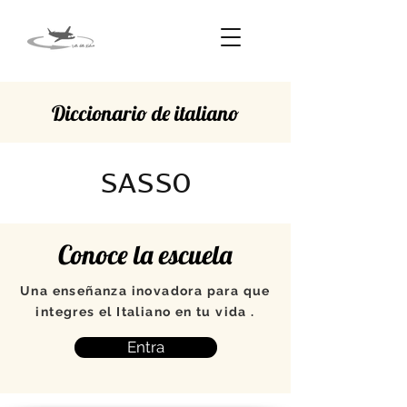
Diccionario de italiano
SASSO
Conoce la escuela
Una enseñanza inovadora para que
integres el Italiano en tu vida .
Entra