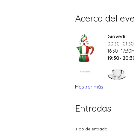
Acerca del ev
Giovedì
00:30- 01:30
16:30- 17:30
19:30- 20:
Il profumino
Mostrar más
Entradas
Tipo de entrada