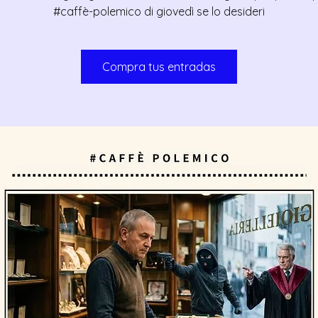
#caffè-polemico di giovedì se lo desideri
Compra tus entradas