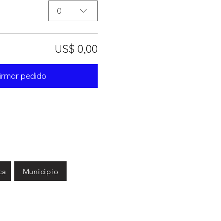
0
US$ 0,00
irmar pedido
ca
Municipio