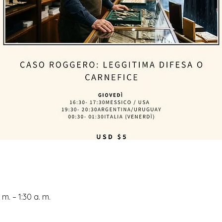
m. – 1:30 a. m.