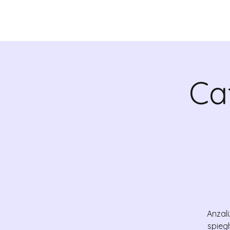
QUIENES SOMOS
Ca
Anzali
spieg