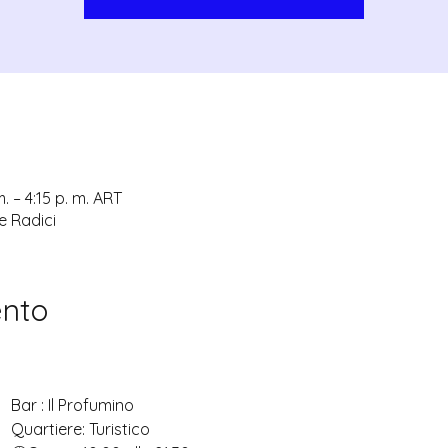
. – 4:15 p. m. ART
le Radici
ento
Bar : Il Profumino
Quartiere: Turistico