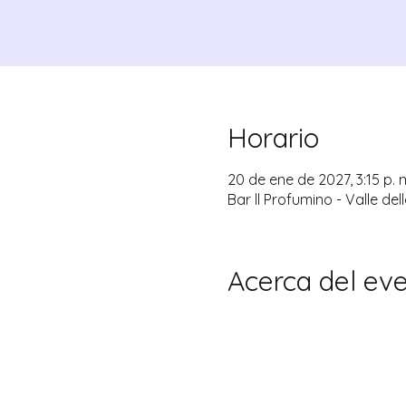
Horario
20 de ene de 2027, 3:15 p. m
Bar ll Profumino - Valle del
Acerca del ev