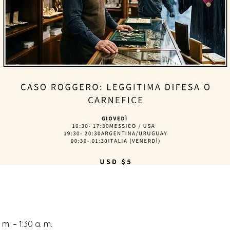
m. – 1:30 a. m.