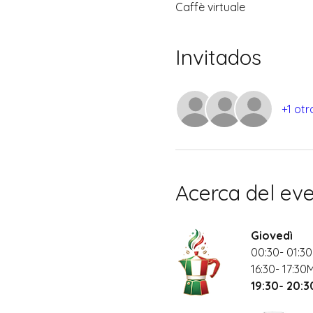
Caffè virtuale
Invitados
+1 otr
Acerca del ev
Giovedì
00:30- 01:30
16:30- 17:30
19:30- 20: