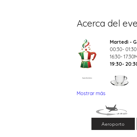
Acerca del ev
Martedì - G
00:30- 01:30
16:30- 17:30
19:30- 20:
Il profumino
Mostrar más
Aeroporto