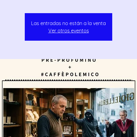
Las entradas no están a la venta
Ver otros eventos