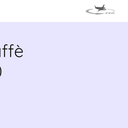
VENTOS
VIAJE A ITALIA
ffè
0