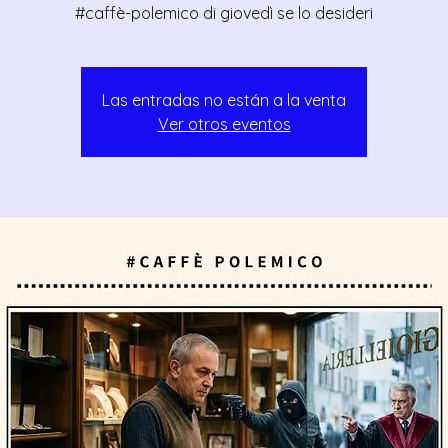
#caffè-polemico di giovedì se lo desideri
Las entradas no están a la venta
Ver otros eventos