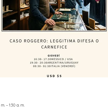
m. – 1:30 a. m.