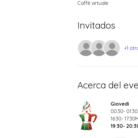
Caffè virtuale
Invitados
+1 otr
Acerca del ev
Giovedì
00:30- 01:30
16:30- 17:30
19:30- 20: