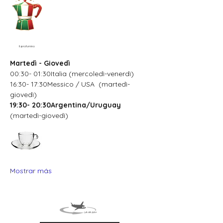
Il profumino
Martedì - Giovedì
00:30- 01:30Italia (mercoledì-venerdì)
16:30- 17:30Messico / USA  (martedì-
giovedì)
19:30- 20:30Argentina/Uruguay
(martedì-giovedì)
Mostrar más