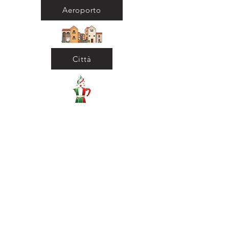
Aeroporto
Città
Ritorna al Bar
Ritorna in Biblioteca
Municipio