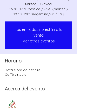
Martedì - Giovedì
16:30- 17:30Messico / USA (martedì)
19:30- 20:30Argentina/Uruguay
Las entradas no están a la
venta
Ver otros eventos
Horario
Data e ora da definire
Caffè virtuale
Acerca del evento