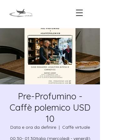
Pre-Profumino -
Caffè polemico USD
10
Data e ora da definire
  |  
Caffè virtuale
00:30- 01:30Italia (mercoledì - venerdì)