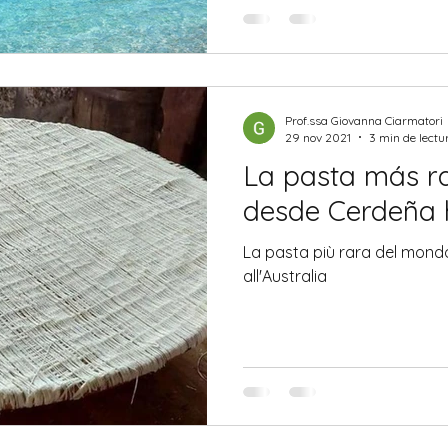
Prof.ssa Giovanna Ciarmatori
29 nov 2021
3 min de lectu
La pasta más r
desde Cerdeña h
La pasta più rara del mond
all'Australia