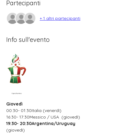
Partecipanti
+ 1 altri partecipanti
Info sull'evento
Il profumino
Giovedì
00:30- 01:30Italia (venerdì)
16:30- 17:30Messico / USA  (giovedì)
19:30- 20:30Argentina/Uruguay
(giovedì)