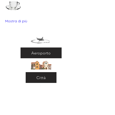
Mostra di più
Aeroporto
Città
Ritorna al Bar