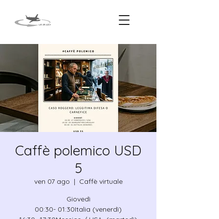
Caffè polemico USD
5
ven 07 ago
  |  
Caffè virtuale
Giovedì
00:30- 01:30Italia (venerdì)