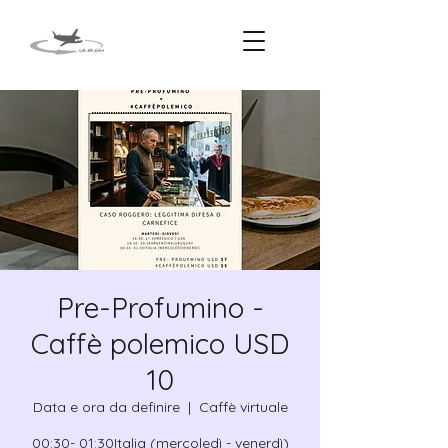
Pre-Profumino -
Caffè polemico USD
10
Data e ora da definire
  |  
Caffè virtuale
00:30- 01:30Italia (mercoledì - venerdì)