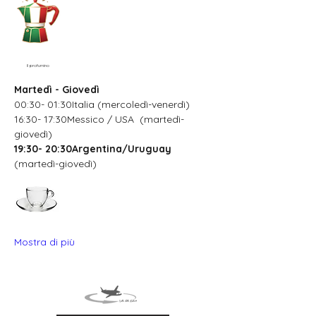
Il profumino
Martedì - Giovedì
00:30- 01:30Italia (mercoledì-venerdì)
16:30- 17:30Messico / USA  (martedì-
giovedì)
19:30- 20:30Argentina/Uruguay
(martedì-giovedì)
Mostra di più