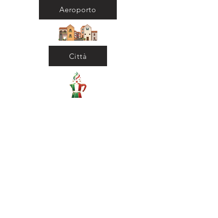
Aeroporto
Città
Ritorna al Bar
Ritorna in Biblioteca
Municipio