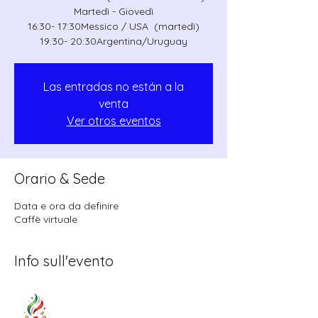
Martedì - Giovedì
16:30- 17:30Messico / USA (martedì)
19:30- 20:30Argentina/Uruguay
Las entradas no están a la
venta
Ver otros eventos
Orario & Sede
Data e ora da definire
Caffè virtuale
Info sull'evento