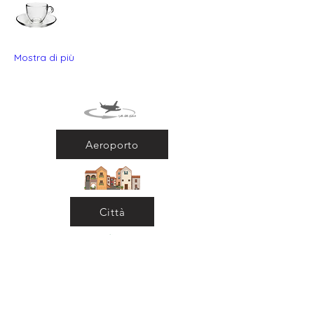
Mostra di più
Aeroporto
Città
Ritorna al Bar