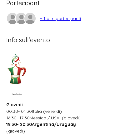
Partecipanti
+ 1 altri partecipanti
Info sull'evento
Il profumino
Giovedì
00:30- 01:30Italia (venerdì)
16:30- 17:30Messico / USA  (giovedì)
19:30- 20:30Argentina/Uruguay
(giovedì)