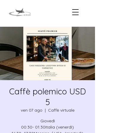
Caffè polemico USD
5
ven 07 ago
  |  
Caffè virtuale
Giovedì
00:30- 01:30Italia (venerdì)