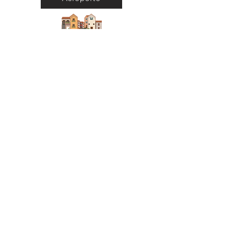
Città
Ritorna al Bar
Ritorna in Biblioteca
Municipio