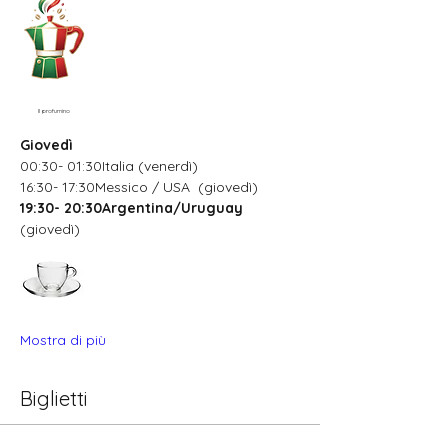
Il profumino
Giovedì
00:30- 01:30Italia (venerdì)
16:30- 17:30Messico / USA  (giovedì)
19:30- 20:30Argentina/Uruguay
(giovedì)
Mostra di più
Biglietti