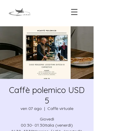
Caffè polemico USD
5
ven 07 ago
  |  
Caffè virtuale
Giovedì
00:30- 01:30Italia (venerdì)