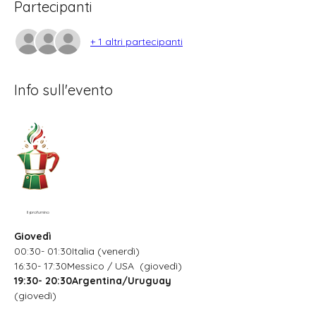
Partecipanti
+ 1 altri partecipanti
Info sull'evento
Il profumino
Giovedì
00:30- 01:30Italia (venerdì)
16:30- 17:30Messico / USA  (giovedì)
19:30- 20:30Argentina/Uruguay
(giovedì)