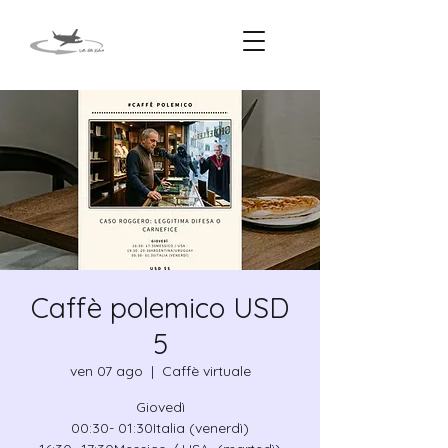
Caffè polemico USD
5
ven 07 ago
  |  
Caffè virtuale
Giovedì
00:30- 01:30Italia (venerdì)