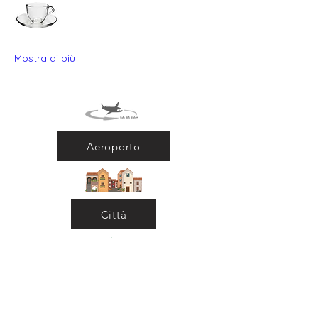
Mostra di più
Aeroporto
Città
Ritorna al Bar