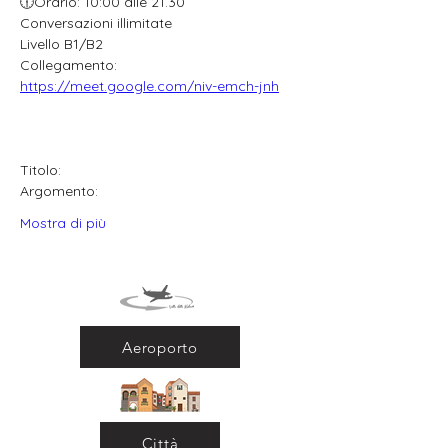
🕧Orario: 10:00 alle 21.30
Conversazioni illimitate
Livello B1/B2
Collegamento: 
https://meet.google.com/niv-emch-jnh
Titolo:
Argomento:
Mostra di più
Aeroporto
Città