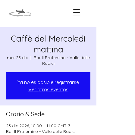
Caffè del Mercoledì
mattina
mer 23 dic
  |  
Bar ll Profumino - Valle delle
Radici
Ya no es posible registrarse
Ver otros eventos
Orario & Sede
23 dic 2026, 10:00 – 11:00 GMT-3
Bar ll Profumino - Valle delle Radici