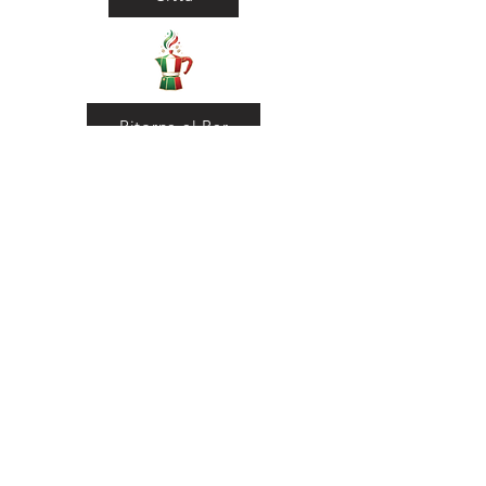
Ritorna al Bar
Ritorna in Biblioteca
Municipio