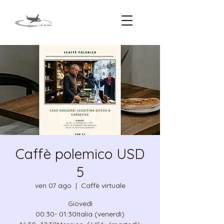
Caffè polemico USD
5
ven 07 ago
  |  
Caffè virtuale
Giovedì
00:30- 01:30Italia (venerdì)