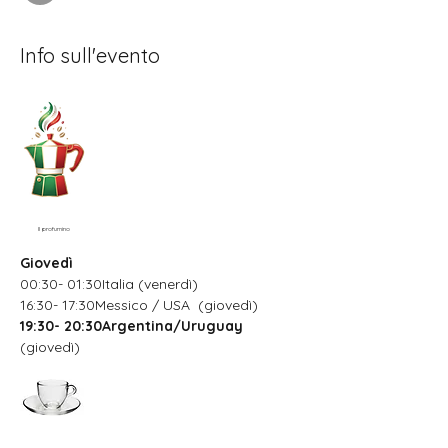
Info sull'evento
Il profumino
Giovedì
00:30- 01:30Italia (venerdì)
16:30- 17:30Messico / USA  (giovedì)
19:30- 20:30Argentina/Uruguay
(giovedì)