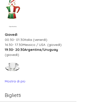
Il profumino
Giovedì
00:30- 01:30Italia (venerdì)
16:30- 17:30Messico / USA  (giovedì)
19:30- 20:30Argentina/Uruguay
(giovedì)
Mostra di più
Biglietti