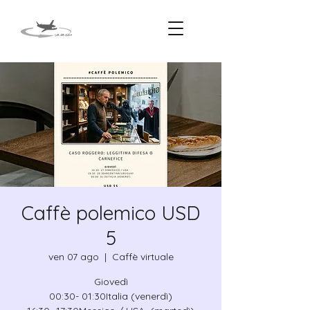
Caffè polemico USD
5
ven 07 ago
  |  
Caffè virtuale
Giovedì
00:30- 01:30Italia (venerdì)