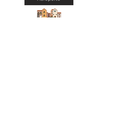
Città
Ritorna al Bar
Ritorna in Biblioteca
Municipio