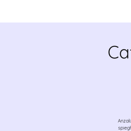
CHI SIAMO
VALRADI
Ca
Anzali
spieg