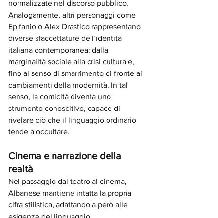
normalizzate nel discorso pubblico.
Analogamente, altri personaggi come 
Epifanio o Alex Drastico rappresentano 
diverse sfaccettature dell’identità 
italiana contemporanea: dalla 
marginalità sociale alla crisi culturale, 
fino al senso di smarrimento di fronte ai 
cambiamenti della modernità. In tal 
senso, la comicità diventa uno 
strumento conoscitivo, capace di 
rivelare ciò che il linguaggio ordinario 
tende a occultare.
Cinema e narrazione della 
realtà
Nel passaggio dal teatro al cinema, 
Albanese mantiene intatta la propria 
cifra stilistica, adattandola però alle 
esigenze del linguaggio 