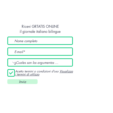
Ricevi GRTATIS ONLINE
il giornale italiano bilingue
Acetto termini o condizioni d'uso
Visualizza
i termini di utilizzo
Invia