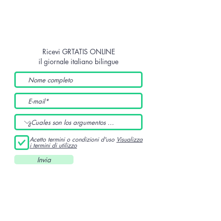
Ricevi GRTATIS ONLINE
il giornale italiano bilingue
Acetto termini o condizioni d'uso
Visualizza
i termini di utilizzo
Invia