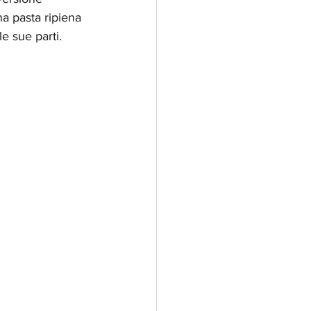
na pasta ripiena 
le sue parti.