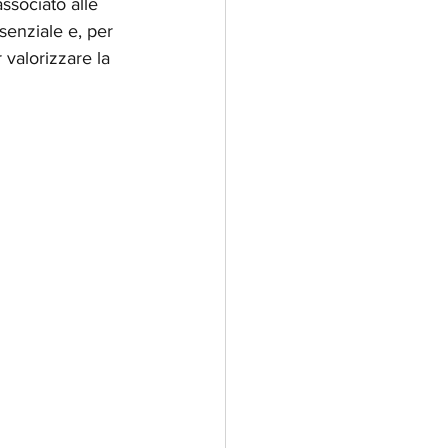
ssociato alle 
senziale e, per 
 valorizzare la 