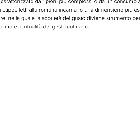
o caratterizzate da ripieni più complessi e da un consumo a
, i cappelletti alla romana incarnano una dimensione più es
are, nella quale la sobrietà del gusto diviene strumento per
rima e la ritualità del gesto culinario.