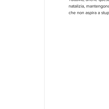
natalizia, mantengono
che non aspira a stupi