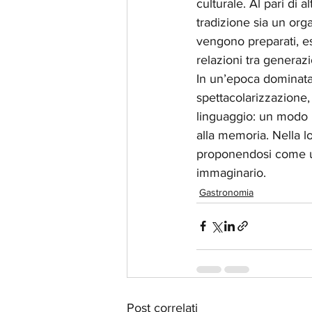
culturale. Al pari di 
tradizione sia un org
vengono preparati, ess
relazioni tra generazi
In un’epoca dominata 
spettacolarizzazione,
linguaggio: un modo 
alla memoria. Nella lo
proponendosi come un
immaginario.
Gastronomia
Post correlati