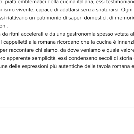
altri piatti emblematici della cucina italiana, essi testimonia
anismo vivente, capace di adattarsi senza snaturarsi. Ogni 
i riattivano un patrimonio di saperi domestici, di memorie 
oni.
da ritmi accelerati e da una gastronomia spesso votata al
 i cappelletti alla romana ricordano che la cucina è innanzi
per raccontare chi siamo, da dove veniamo e quale valore
ro apparente semplicità, essi condensano secoli di storia e
a delle espressioni più autentiche della tavola romana e