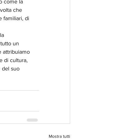
no come la 
volta che 
familiari, di 
la 
tutto un 
 attribuiamo 
 di cultura, 
 del suo 
Mostra tutti