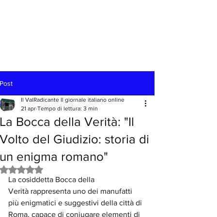
Post
Il ValRadicante Il giornale italiano online
21 apr
Tempo di lettura: 3 min
La Bocca della Verità: "Il
Volto del Giudizio: storia di
un enigma romano"
Valutazione NaN stelle su 5.
La cosiddetta Bocca della 
Verità rappresenta uno dei manufatti 
più enigmatici e suggestivi della città di 
Roma, capace di coniugare elementi di 