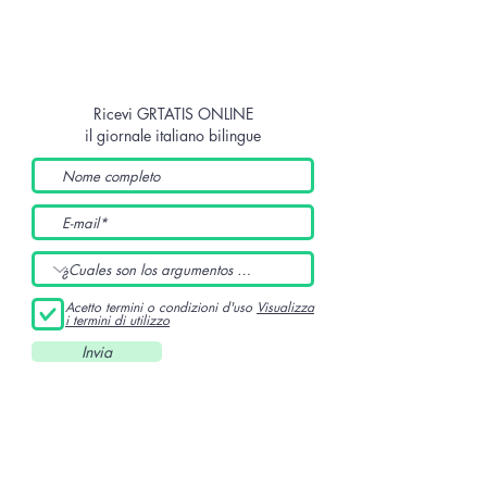
Ricevi GRTATIS ONLINE
il giornale italiano bilingue
Acetto termini o condizioni d'uso
Visualizza
i termini di utilizzo
Invia