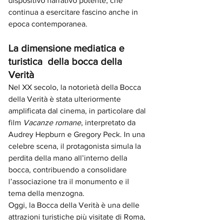
dispositivo narrativo potente, che 
continua a esercitare fascino anche in 
epoca contemporanea.
La dimensione mediatica e 
turistica  della bocca della 
Verità
Nel XX secolo, la notorietà della Bocca 
della Verità è stata ulteriormente 
amplificata dal cinema, in particolare dal 
film 
Vacanze romane
, interpretato da 
Audrey Hepburn e Gregory Peck. In una 
celebre scena, il protagonista simula la 
perdita della mano all’interno della 
bocca, contribuendo a consolidare 
l’associazione tra il monumento e il 
tema della menzogna.
Oggi, la Bocca della Verità è una delle 
attrazioni turistiche più visitate di Roma, 