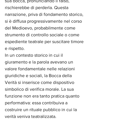
sua bocca, pronunciando il falso, 
rischierebbe di perderla. Questa 
narrazione, priva di fondamento storico, 
si è diffusa progressivamente nel corso 
del Medioevo, probabilmente come 
strumento di controllo sociale o come 
espediente teatrale per suscitare timore 
e rispetto.
In un contesto storico in cui il 
giuramento e la parola avevano un 
valore fondamentale nelle relazioni 
giuridiche e sociali, la Bocca della 
Verità si inserisce come dispositivo 
simbolico di verifica morale. La sua 
funzione non era tanto pratica quanto 
performativa: essa contribuiva a 
costruire un rituale pubblico in cui la 
verità veniva teatralizzata.