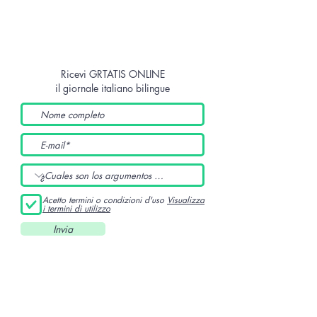
Ricevi GRTATIS ONLINE
il giornale italiano bilingue
Acetto termini o condizioni d'uso
Visualizza
i termini di utilizzo
Invia