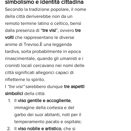
simbolismo e identità cittadina
Secondo la tradizione popolare, il nome 
della città deriverebbe non da un 
remoto termine latino o celtico, bensì 
dalla presenza di “
tre visi
”, ovvero 
tre 
volti
 che rappresentano le diverse 
anime di Treviso.È una leggenda 
tardiva, sorta probabilmente in epoca 
rinascimentale, quando gli umanisti e i 
cronisti locali cercavano nei nomi delle 
città significati allegorici capaci di 
rifletterne lo spirito.
I 
“tre visi”
 sarebbero dunque 
tre aspetti 
simbolici
 della città:
Il 
viso gentile e accogliente
, 
immagine della cortesia e del 
garbo dei suoi abitanti, noti per il 
temperamento pacato e ospitale;
Il 
viso nobile e artistico
, che si 