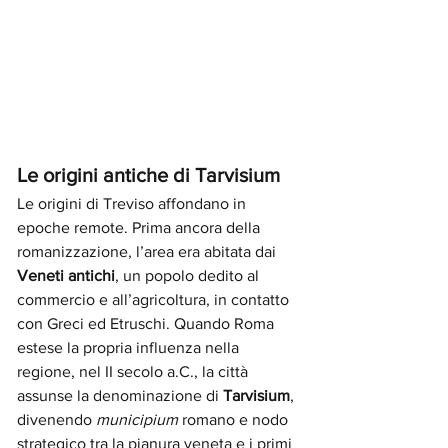
Le origini antiche di Tarvisium
Le origini di Treviso affondano in 
epoche remote. Prima ancora della 
romanizzazione, l’area era abitata dai 
Veneti antichi
, un popolo dedito al 
commercio e all’agricoltura, in contatto 
con Greci ed Etruschi. Quando Roma 
estese la propria influenza nella 
regione, nel II secolo a.C., la città 
assunse la denominazione di 
Tarvisium
, 
divenendo 
municipium
 romano e nodo 
strategico tra la pianura veneta e i primi 