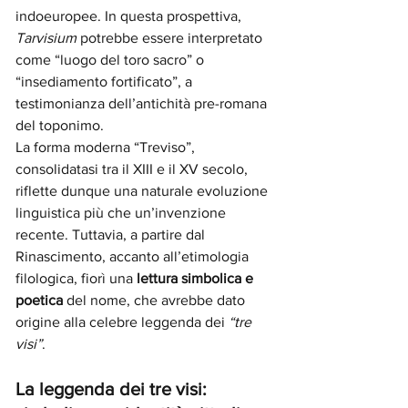
indoeuropee. In questa prospettiva, 
Tarvisium
 potrebbe essere interpretato 
come “luogo del toro sacro” o 
“insediamento fortificato”, a 
testimonianza dell’antichità pre-romana 
del toponimo.
La forma moderna “Treviso”, 
consolidatasi tra il XIII e il XV secolo, 
riflette dunque una naturale evoluzione 
linguistica più che un’invenzione 
recente. Tuttavia, a partire dal 
Rinascimento, accanto all’etimologia 
filologica, fiorì una 
lettura simbolica e 
poetica
 del nome, che avrebbe dato 
origine alla celebre leggenda dei 
“tre 
visi”
.
La leggenda dei tre visi: 