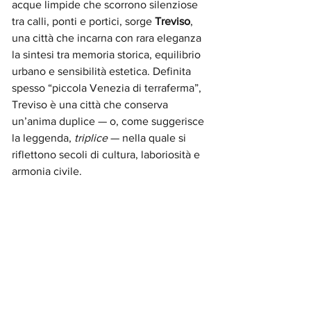
acque limpide che scorrono silenziose 
tra calli, ponti e portici, sorge 
Treviso
, 
una città che incarna con rara eleganza 
la sintesi tra memoria storica, equilibrio 
urbano e sensibilità estetica. Definita 
spesso “piccola Venezia di terraferma”, 
Treviso è una città che conserva 
un’anima duplice — o, come suggerisce 
la leggenda, 
triplice
 — nella quale si 
riflettono secoli di cultura, laboriosità e 
armonia civile.