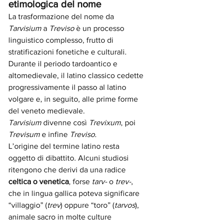
etimologica del nome
La trasformazione del nome da 
Tarvisium
 a 
Treviso
 è un processo 
linguistico complesso, frutto di 
stratificazioni fonetiche e culturali. 
Durante il periodo tardoantico e 
altomedievale, il latino classico cedette 
progressivamente il passo al latino 
volgare e, in seguito, alle prime forme 
del veneto medievale. 
Tarvisium
 divenne così 
Trevixum
, poi 
Trevisum
 e infine 
Treviso
.
L’origine del termine latino resta 
oggetto di dibattito. Alcuni studiosi 
ritengono che derivi da una radice 
celtica o venetica
, forse 
tarv-
 o 
trev-
, 
che in lingua gallica poteva significare 
“villaggio” (
trev
) oppure “toro” (
tarvos
), 
animale sacro in molte culture 