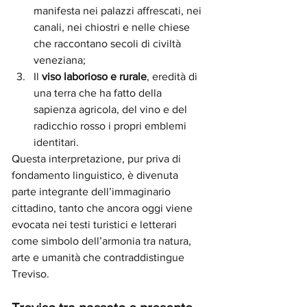
manifesta nei palazzi affrescati, nei 
canali, nei chiostri e nelle chiese 
che raccontano secoli di civiltà 
veneziana;
Il 
viso laborioso e rurale
, eredità di 
una terra che ha fatto della 
sapienza agricola, del vino e del 
radicchio rosso i propri emblemi 
identitari.
Questa interpretazione, pur priva di 
fondamento linguistico, è divenuta 
parte integrante dell’immaginario 
cittadino, tanto che ancora oggi viene 
evocata nei testi turistici e letterari 
come simbolo dell’armonia tra natura, 
arte e umanità che contraddistingue 
Treviso.