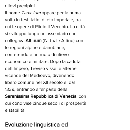
rilievi prealpini.
Il nome 
Tarvisium
 appare per la prima 
volta in testi latini di età imperiale, tra 
cui le opere di Plinio il Vecchio. La città 
si sviluppò lungo un asse viario che 
collegava 
Altinum
 (l’attuale Altino) con 
le regioni alpine e danubiane, 
conferendole un ruolo di rilievo 
economico e militare. Dopo la caduta 
dell’Impero, Treviso visse le alterne 
vicende del Medioevo, divenendo 
libero comune nel XII secolo e, dal 
1339, entrando a far parte della 
Serenissima Repubblica di Venezia
, con 
cui condivise cinque secoli di prosperità 
e stabilità.
Evoluzione linguistica ed 