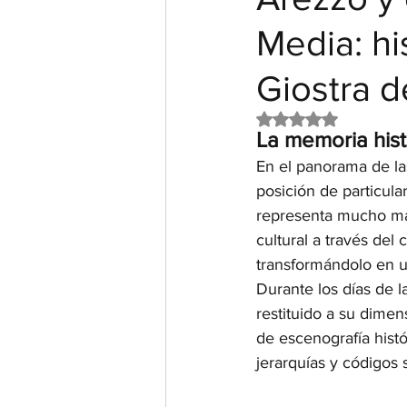
Media: his
Giostra d
Obtuvo NaN de 5 e
La memoria hist
En el panorama de las
posición de particula
representa mucho más
cultural a través del
transformándolo en u
Durante los días de l
restituido a su dimen
de escenografía histó
jerarquías y códigos