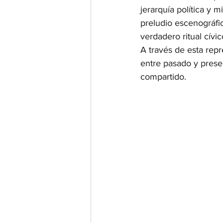
jerarquía política y 
preludio escenográfic
verdadero ritual cívic
A través de esta rep
entre pasado y prese
compartido.