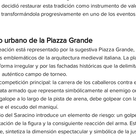
 decidió restaurar esta tradición como instrumento de val
ia, transformándola progresivamente en uno de los eventos
.
ro urbano de la Piazza Grande
eación está representado por la sugestiva Piazza Grande,
emblemáticos de la arquitectura medieval italiana. La pla
forma irregular y por las fachadas históricas que la delimit
n auténtico campo de torneo.
competición principal: la carrera de los caballeros contra 
ata armado que representa simbólicamente al enemigo ori
 galope a lo largo de la pista de arena, debe golpear con la
e el escudo del maniquí.
io del Saracino introduce un elemento de riesgo: un golp
ación de la figura y la consiguiente reacción del arma. Est
 sintetiza la dimensión espectacular y simbólica de la jus