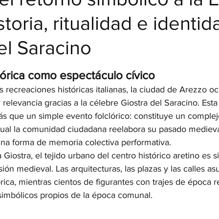
toria, ritualidad e identid
el Saracino
strellas.
órica como espectáculo cívico
 recreaciones históricas italianas, la ciudad de Arezzo o
r relevancia gracias a la célebre Giostra del Saracino. Est
 que un simple evento folclórico: constituye un complejo
 cual la comunidad ciudadana reelabora su pasado medieva
na forma de memoria colectiva performativa.
a Giostra, el tejido urbano del centro histórico aretino es
sión medieval. Las arquitecturas, las plazas y las calles a
rica, mientras cientos de figurantes con trajes de época re
 simbólicos propios de la época comunal.