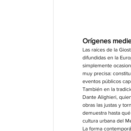
Orígenes mediev
Las raíces de la Gios
difundidas en la Euro
simplemente ocasione
muy precisa: constit
eventos públicos capa
También en la tradició
Dante Alighieri, qui
obras las justas y to
demuestra hasta qué 
cultura urbana del Me
La forma contemporán