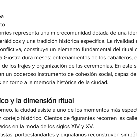
ea
ito
rrios representa una microcomunidad dotada de una iden
ráldicos y una tradición histórica específica. La rivalidad 
conflictiva, constituye un elemento fundamental del ritual c
a Giostra dura meses: entrenamientos de los caballeros, 
de los trajes y organización de las ceremonias. En este se
en un poderoso instrumento de cohesión social, capaz de 
en torno a la memoria histórica de la ciudad.
ico y la dimensión ritual
torneo, la ciudad asiste a uno de los momentos más espect
 cortejo histórico. Cientos de figurantes recorren las call
irados en la moda de los siglos XIV y XV.
istas, portaestandartes y dignatarios reconstruyen simból