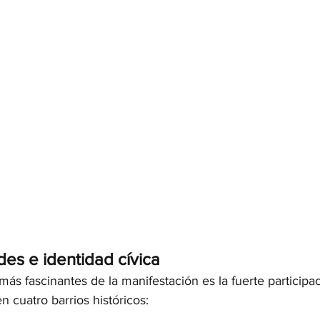
ades e identidad cívica
ás fascinantes de la manifestación es la fuerte participac
n cuatro barrios históricos: