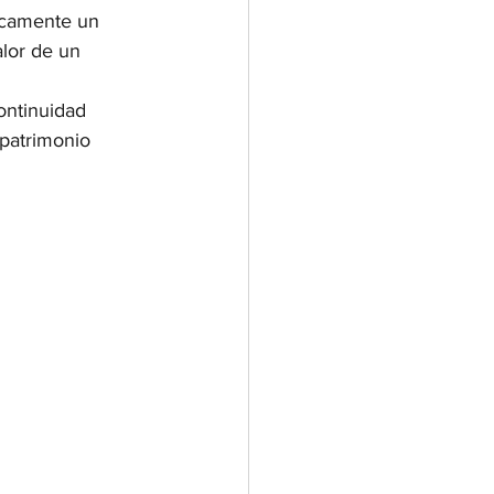
nicamente un 
lor de un 
ontinuidad 
patrimonio 