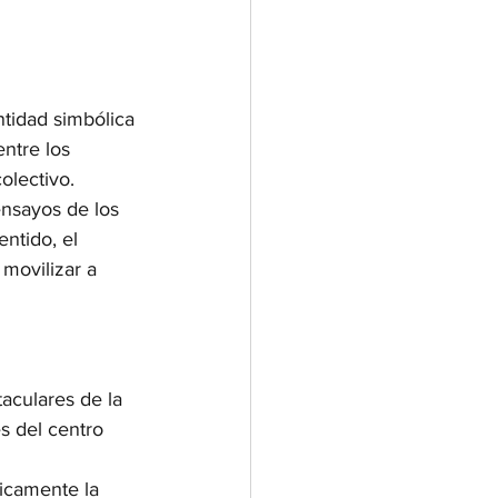
tidad simbólica 
entre los 
olectivo.
ensayos de los 
ntido, el 
movilizar a 
aculares de la 
es del centro 
icamente la 