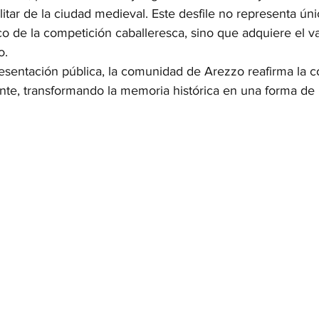
militar de la ciudad medieval. Este desfile no representa ú
o de la competición caballeresca, sino que adquiere el va
o.
resentación pública, la comunidad de Arezzo reafirma la c
nte, transformando la memoria histórica en una forma de 