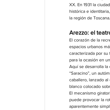
XX. En 1931 la ciudad
histórica e identitar
la región de Toscana
Arezzo: el teat
El corazón de la recr
espacios urbanos más 
caracterizada por su 
para la ocasión en u
Aquí se desarrolla la 
“Saracino”, un autóm
caballero, lanzado al
blanco colocado sobr
El mecanismo girator
puede provocar la rot
aparentemente simple,