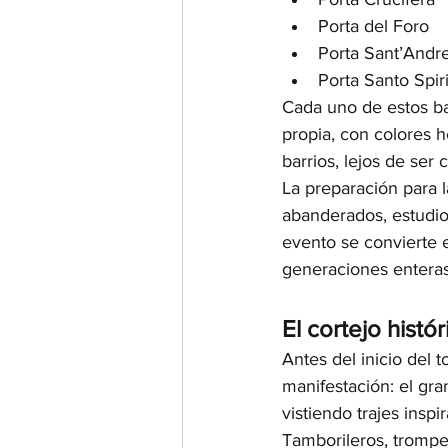
Porta del Foro
Porta Sant’Andr
Porta Santo Spir
Cada uno de estos ba
propia, con colores he
barrios, lejos de ser 
La preparación para l
abanderados, estudio 
evento se convierte 
generaciones enteras 
El cortejo histór
Antes del inicio del 
manifestación: el gran
vistiendo trajes insp
Tamborileros, trompet