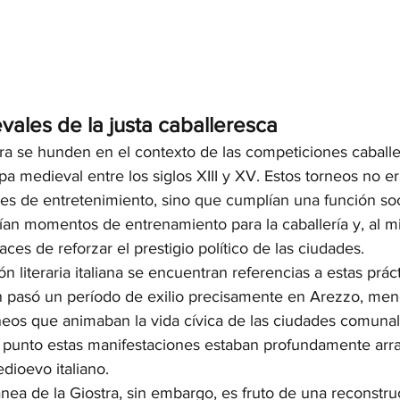
ales de la justa caballeresca
tra se hunden en el contexto de las competiciones caball
pa medieval entre los siglos XIII y XV. Estos torneos no er
s de entretenimiento, sino que cumplían una función socia
uían momentos de entrenamiento para la caballería y, al m
ces de reforzar el prestigio político de las ciudades.
n literaria italiana se encuentran referencias a estas práct
en pasó un período de exilio precisamente en Arezzo, men
rneos que animaban la vida cívica de las ciudades comunal
punto estas manifestaciones estaban profundamente arra
dioevo italiano.
ea de la Giostra, sin embargo, es fruto de una reconstruc