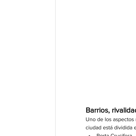
Barrios, rivalid
Uno de los aspectos m
ciudad está dividida e
Porta Crucifera