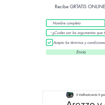
Recibe GRTATIS ONLIN
Acepto los términos y condicione
Envía
Il ValRadicante Il gi
Arezzo y 