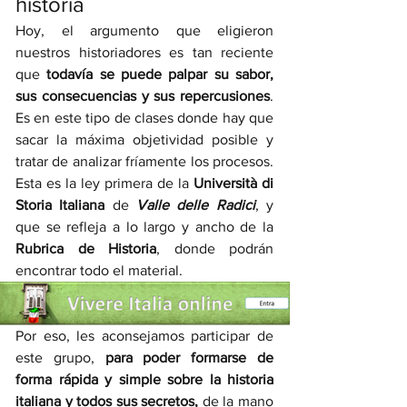
historia
Hoy, el argumento que eligieron  
nuestros historiadores es tan reciente 
que 
todavía se puede palpar su sabor, 
sus consecuencias y sus repercusiones
. 
Es en este tipo de clases donde hay que 
sacar la máxima objetividad posible y 
tratar de analizar fríamente los procesos.  
Esta es la ley primera de la 
Università di 
Storia Italiana 
de 
Valle delle Radici
, y 
que se refleja a lo largo y ancho de la 
Rubrica de Historia
, donde podrán 
encontrar todo el material. 
Por eso, les aconsejamos participar de 
este grupo, 
para poder formarse de 
forma rápida y simple sobre la historia 
italiana y todos sus secretos,
 de la mano 