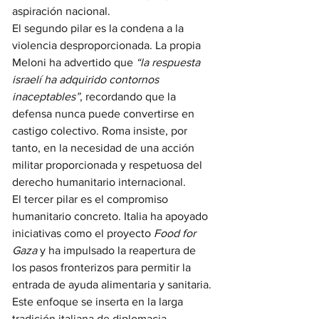
aspiración nacional.
El segundo pilar es la condena a la 
violencia desproporcionada. La propia 
Meloni ha advertido que 
“la respuesta 
israelí ha adquirido contornos 
inaceptables”
, recordando que la 
defensa nunca puede convertirse en 
castigo colectivo. Roma insiste, por 
tanto, en la necesidad de una acción 
militar proporcionada y respetuosa del 
derecho humanitario internacional.
El tercer pilar es el compromiso 
humanitario concreto. Italia ha apoyado 
iniciativas como el proyecto 
Food for 
Gaza
 y ha impulsado la reapertura de 
los pasos fronterizos para permitir la 
entrada de ayuda alimentaria y sanitaria. 
Este enfoque se inserta en la larga 
tradición italiana de diplomacia 