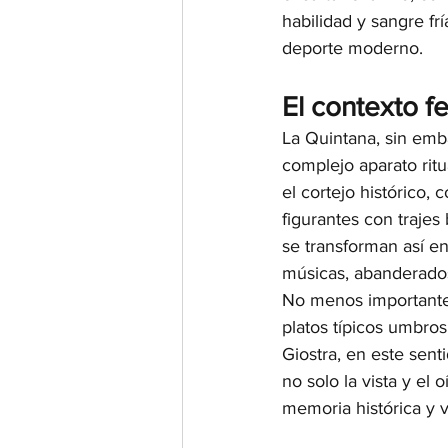
habilidad y sangre fr
deporte moderno.
El contexto fe
La Quintana, sin emb
complejo aparato ritu
el cortejo histórico,
figurantes con trajes 
se transforman así en
músicas, abanderados
No menos importantes 
platos típicos umbros
Giostra, en este sent
no solo la vista y el 
memoria histórica y 