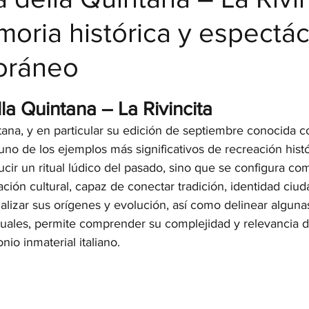
oria histórica y espectá
oráneo
strellas.
la Quintana – La Rivincita
ntana, y en particular su edición de septiembre conocida 
uno de los ejemplos más significativos de recreación históri
ucir un ritual lúdico del pasado, sino que se configura co
ión cultural, capaz de conectar tradición, identidad ciud
Analizar sus orígenes y evolución, así como delinear algun
ctuales, permite comprender su complejidad y relevancia d
io inmaterial italiano.