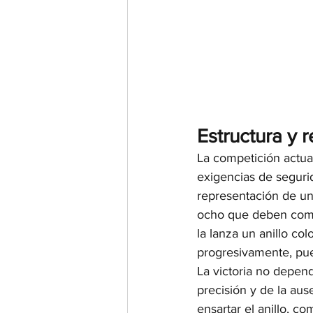
Estructura y 
La competición actua
exigencias de seguri
representación de un 
ocho que deben compl
la lanza un anillo co
progresivamente, pue
La victoria no depend
precisión y de la aus
ensartar el anillo, c