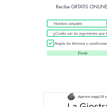
Recibe GRTATIS ONLIN
Acepto los términos y condicione
Envía
Agenzia viaggi
29 s
La Giostr