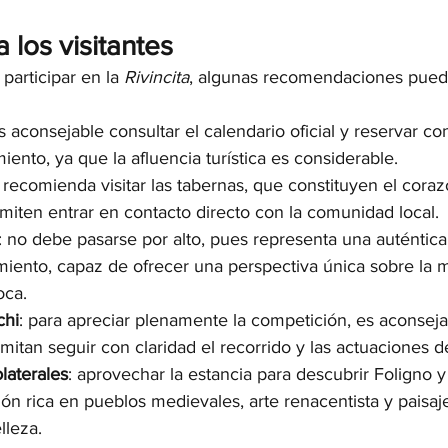
 los visitantes
articipar en la 
Rivincita
, algunas recomendaciones puede
es aconsejable consultar el calendario oficial y reservar co
iento, ya que la afluencia turística es considerable.
e recomienda visitar las tabernas, que constituyen el coraz
ermiten entrar en contacto directo con la comunidad local.
: no debe pasarse por alto, pues representa una auténtica
miento, capaz de ofrecer una perspectiva única sobre la m
oca.
chi
: para apreciar plenamente la competición, es aconseja
mitan seguir con claridad el recorrido y las actuaciones de
laterales
: aprovechar la estancia para descubrir Foligno y
ión rica en pueblos medievales, arte renacentista y paisaj
lleza.