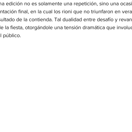
ma edición no es solamente una repetición, sino una ocas
tación final, en la cual los rioni que no triunfaron en ve
resultado de la contienda. Tal dualidad entre desafío y reva
e la fiesta, otorgándole una tensión dramática que involuc
 público.