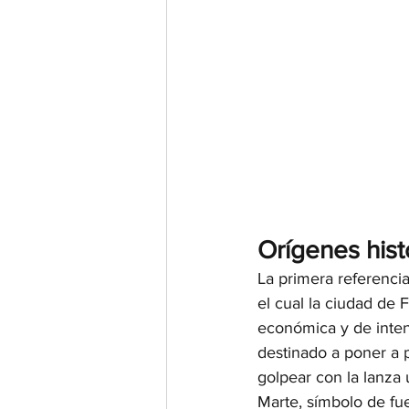
Orígenes hist
La primera referencia
el cual la ciudad de 
económica y de intens
destinado a poner a p
golpear con la lanza
Marte, símbolo de fue