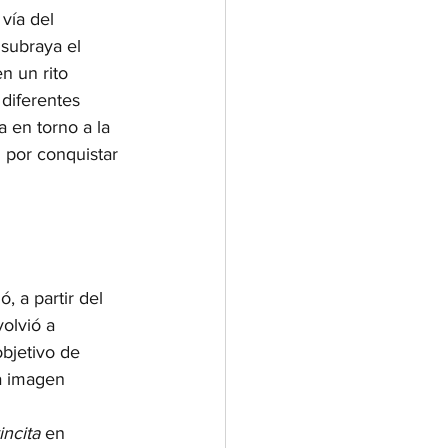
vía del 
 subraya el 
n un rito 
 diferentes 
a en torno a la 
n por conquistar 
, a partir del 
olvió a 
bjetivo de 
a imagen 
incita
 en 