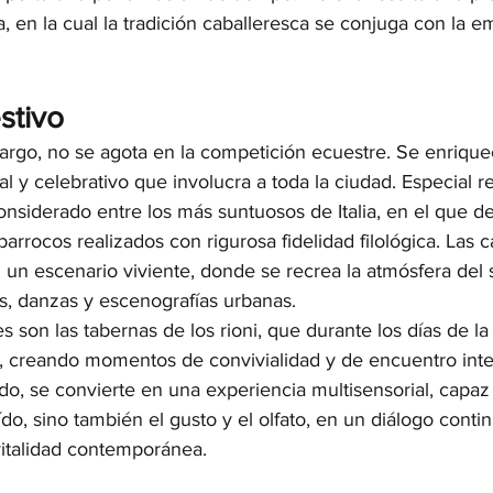
ía, en la cual la tradición caballeresca se conjuga con la e
stivo
argo, no se agota en la competición ecuestre. Se enriqu
al y celebrativo que involucra a toda la ciudad. Especial r
 considerado entre los más suntuosos de Italia, en el que de
barrocos realizados con rigurosa fidelidad filológica. Las c
 un escenario viviente, donde se recrea la atmósfera del s
, danzas y escenografías urbanas.
son las tabernas de los rioni, que durante los días de la 
, creando momentos de convivialidad y de encuentro inter
ido, se convierte en una experiencia multisensorial, capaz
oído, sino también el gusto y el olfato, en un diálogo conti
vitalidad contemporánea.