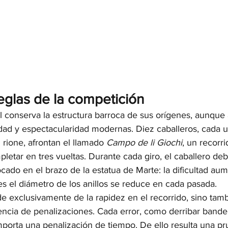
reglas de la competición
l conserva la estructura barroca de sus orígenes, aunque 
dad y espectacularidad modernas. Diez caballeros, cada 
rione, afrontan el llamado 
Campo de li Giochi
, un recorr
etar en tres vueltas. Durante cada giro, el caballero de
locado en el brazo de la estatua de Marte: la dificultad au
s el diámetro de los anillos se reduce en cada pasada.
e exclusivamente de la rapidez en el recorrido, sino tamb
encia de penalizaciones. Cada error, como derribar banderi
omporta una penalización de tiempo. De ello resulta una p