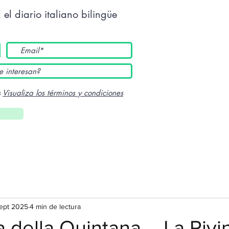
E
el diario italiano bilingüe
s
Visualiza los términos y condiciones
ept 2025
4 min de lectura
a della Quintana – La Rivin