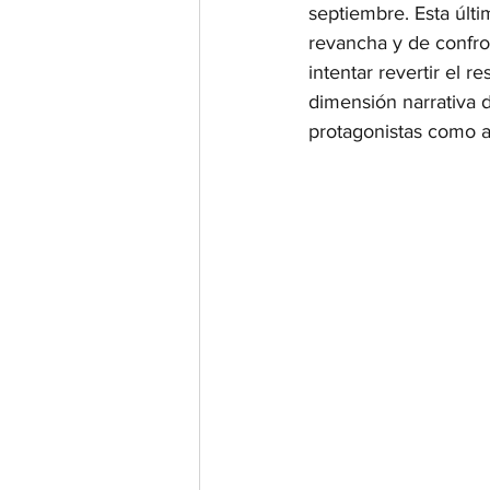
septiembre. Esta últi
revancha y de confron
intentar revertir el 
dimensión narrativa d
protagonistas como al