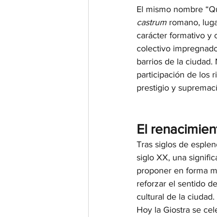
El mismo nombre “Qui
castrum
 romano, luga
carácter formativo y 
colectivo impregnado 
barrios de la ciudad.
participación de los 
prestigio y supremací
El renacimie
Tras siglos de esplen
siglo XX, una signifi
proponer en forma mo
reforzar el sentido 
cultural de la ciudad.
Hoy la Giostra se cel