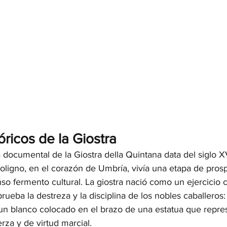
óricos de la Giostra
 documental de la Giostra della Quintana data del siglo XV
Foligno, en el corazón de Umbría, vivía una etapa de pros
o fermento cultural. La giostra nació como un ejercicio 
rueba la destreza y la disciplina de los nobles caballeros: 
 un blanco colocado en el brazo de una estatua que repres
rza y de virtud marcial.