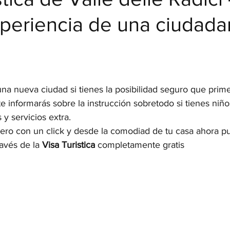
periencia de una ciudada
strellas.
a nueva ciudad si tienes la posibilidad seguro que primero
te informarás sobre la instrucción sobretodo si tienes niñ
 y servicios extra.
ro con un click y desde la comodiad de tu casa ahora p
ravés de la 
Visa Turistica
 completamente gratis