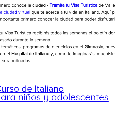
mero conoce la ciudad - 
Tramita tu Visa Turistica
de Valle
la cludad virtual
 que te acerca a tu vida en Italiano. Aquí
mportante primero conocer la ciudad para poder disfrutarl
u Visa Turistica recibirás todos las semanas el boletín do
pasado durante la semana.
temáticos, programas de ejericicios en el 
Gimnasio
, nuev
 en el 
Hospital de Italiano
 y, como te imaginarás, muchísim
extraordinarias
urso de Italiano
ara niños y adolescentes