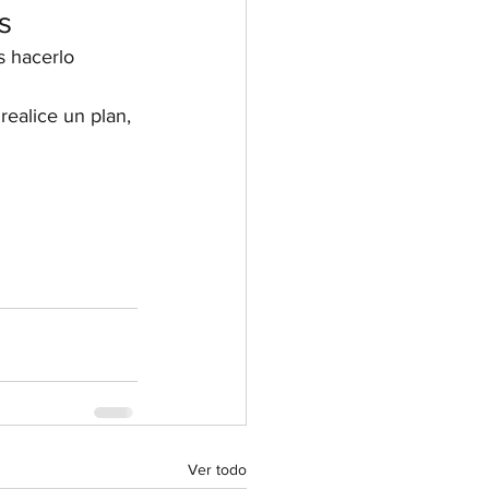
s
 hacerlo 
realice un plan, 
Ver todo