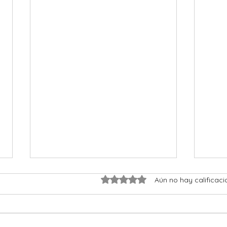
Obtuvo 0 de 5 estrellas.
Aún no hay calificaci