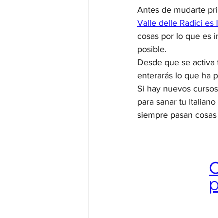
Antes de mudarte pri
Valle delle Radici es 
cosas por lo que es i
posible.
Desde que se activa t
enterarás lo que ha 
Si hay nuevos cursos 
para sanar tu Italiano
siempre pasan cosas 
C
p