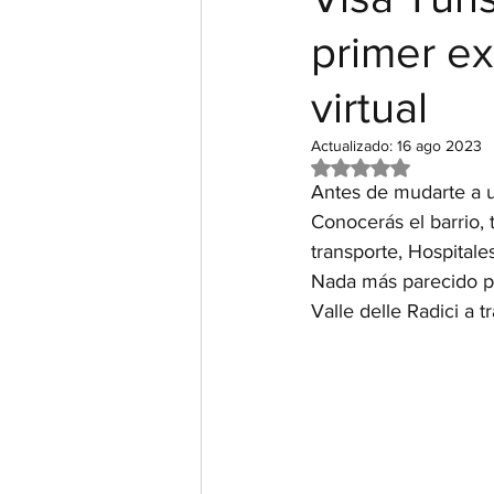
primer ex
virtual
Actualizado:
16 ago 2023
Obtuvo NaN de 5 e
Antes de mudarte a un
Conocerás el barrio, 
transporte, Hospitales
Nada más parecido pe
Valle delle Radici a t