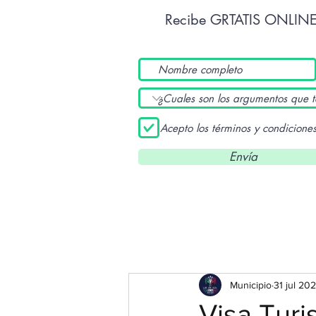
Recibe GRTATIS ONLIN
Acepto los términos y condicione
Envía
Municipio
31 jul 20
Visa Turis