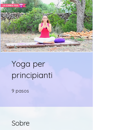
Yoga per
principianti
9 pasos
9
pasos
Sobre