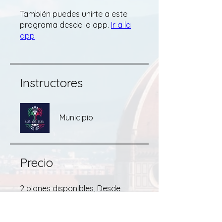
También puedes unirte a este
programa desde la app.
Ir a la
app
Instructores
Municipio
Precio
2 planes disponibles, Desde
US$ 50,00 / mes