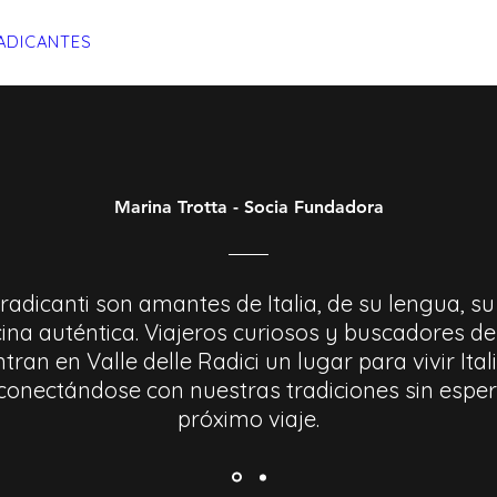
ADICANTES
CERTIFICADOS
MAPA
E
Marina Trotta - Socia Fundadora
radicanti son amantes de Italia, de su lengua, su
ina auténtica. Viajeros curiosos y buscadores de
ran en Valle delle Radici un lugar para vivir Ital
 conectándose con nuestras tradiciones sin esper
próximo viaje.