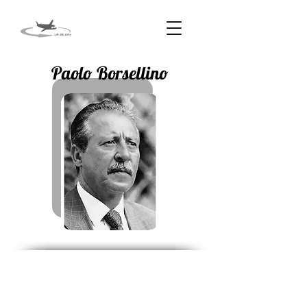
Paolo Borsellino