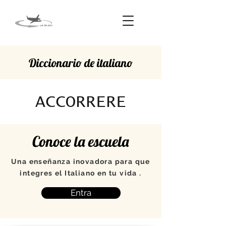
Diccionario de italiano
ACCORRERE
Conoce la escuela
Una enseñanza inovadora para que
integres el Italiano en tu vida .
Entra