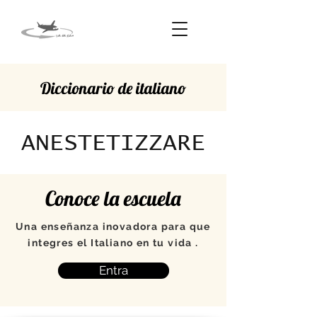
Diccionario de italiano
ANESTETIZZARE
Conoce la escuela
Una enseñanza inovadora para que
integres el Italiano en tu vida .
Entra