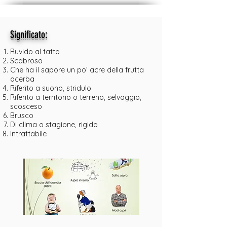
:
Significato
Ruvido al tatto
Scabroso
Che ha il sapore un po’ acre della frutta
acerba
Riferito a suono, stridulo
Riferito a territorio o terreno, selvaggio,
scosceso
Brusco
Di clima o stagione, rigido
Intrattabile