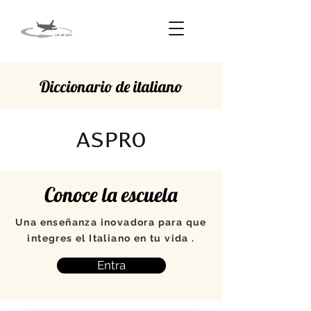
Diccionario de italiano
ASPRO
Conoce la escuela
Una enseñanza inovadora para que
integres el Italiano en tu vida .
Entra