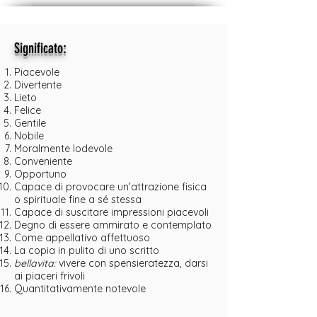
:
Significato
Piacevole
Divertente
Lieto
Felice
Gentile
Nobile
Moralmente lodevole
Conveniente
Opportuno
Capace di provocare un'attrazione fisica
o spirituale fine a sé stessa
Capace di suscitare impressioni piacevoli
Degno di essere ammirato e contemplato
Come appellativo affettuoso
La copia in pulito di uno scritto
bellavita:
vivere con spensieratezza, darsi
ai piaceri frivoli
Quantitativamente notevole