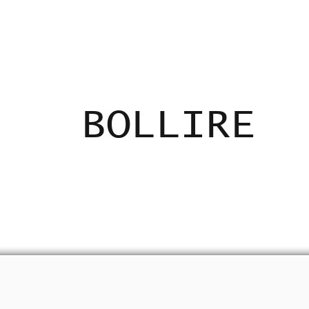
ADICANTES
CERTIFICADOS
MAPA
E
BOLLIRE