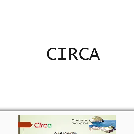
ADICANTES
CERTIFICADOS
MAPA
E
CIRCA