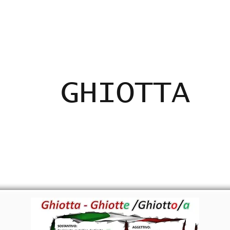
ADICANTES
CERTIFICADOS
MAPA
E
GHIOTTA