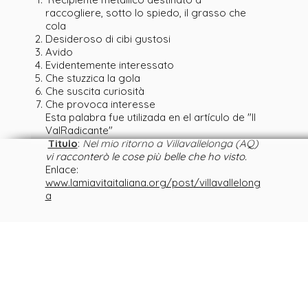
raccogliere, sotto lo spiedo, il grasso che
cola
Desideroso di cibi gustosi
Avido
Evidentemente interessato
Che stuzzica la gola
Che suscita curiosità
Che provoca interesse
Esta palabra fue utilizada en el artículo de "Il
ValRadicante"
Titulo
:
Nel mio ritorno a Villavallelonga (AQ)
vi racconterò le cose più belle che ho visto.
Enlace:
www.lamiavitaitaliana.org/post/villavallelong
a