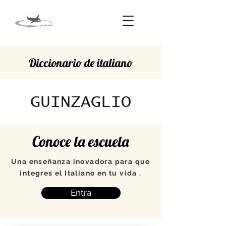
Diccionario de italiano
GUINZAGLIO
Conoce la escuela
Una enseñanza inovadora para que
integres el Italiano en tu vida .
Entra