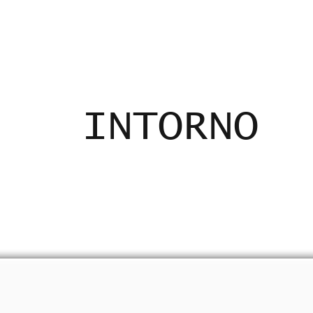
ADICANTES
CERTIFICADOS
MAPA
E
INTORNO