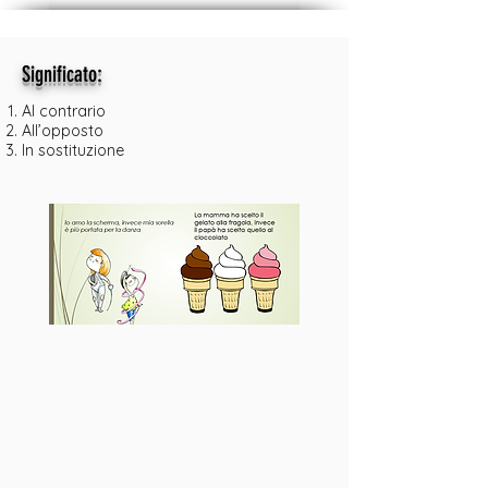
:
Significato
Al contrario
All’opposto
In sostituzione