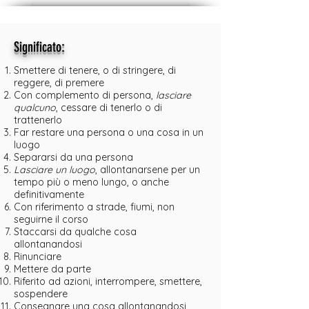
:
Significato
Smettere di tenere, o di stringere, di
reggere, di premere
Con complemento di persona,
lasciare
qualcuno
, cessare di tenerlo o di
trattenerlo
Far restare una persona o una cosa in un
luogo
Separarsi da una persona
Lasciare
un luogo
, allontanarsene per un
tempo più o meno lungo, o anche
definitivamente
Con riferimento a strade, fiumi, non
seguirne il corso
Staccarsi da qualche cosa
allontanandosi
Rinunciare
Mettere da parte
Riferito ad azioni, interrompere, smettere,
sospendere
Consegnare una cosa allontanandosi