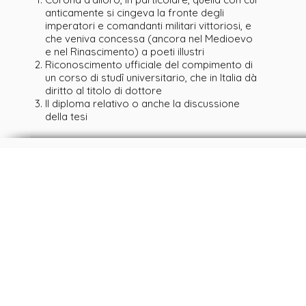
anticamente si cingeva la fronte degli
imperatori e comandanti militari vittoriosi, e
che veniva concessa (ancora nel Medioevo
e nel Rinascimento) a poeti illustri
Riconoscimento ufficiale del compimento di
un corso di studî universitario, che in Italia dà
diritto al titolo di dottore
Il diploma relativo o anche la discussione
della tesi