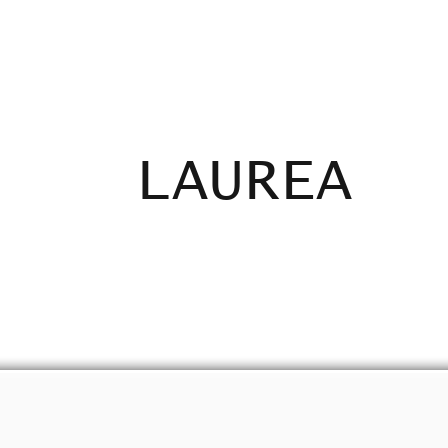
ADICANTES
CERTIFICADOS
MAPA
E
LAUREA