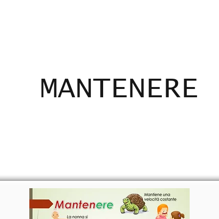
ADICANTES
CERTIFICADOS
MAPA
E
MANTENERE