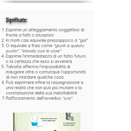
:
Significato
Esprime un atteggiamento soggettivo di
fronte a fatti o situazioni
In molti casi equivale pressappoco a
"già"
O equivale a frasi come
"giunti a questo
punto", "stando così le cose"
Esprime l’immediatezza di un fatto futuro
o la certezza che esso si avvererà
Talvolta afferma l’impossibilità di
indugiare oltre o comunque l’opportunità
di non ritardare qualche cosa
Può esprimere infine la rassegnazione a
una realtà che non può più mutare o la
constatazione della sua ineluttabilità
Rafforzamento dell'avverbio
"ora"