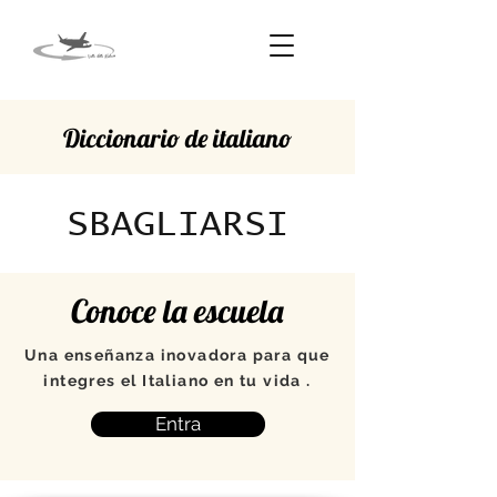
Diccionario de italiano
SBAGLIARSI
Conoce la escuela
Una enseñanza inovadora para que
integres el Italiano en tu vida .
Entra