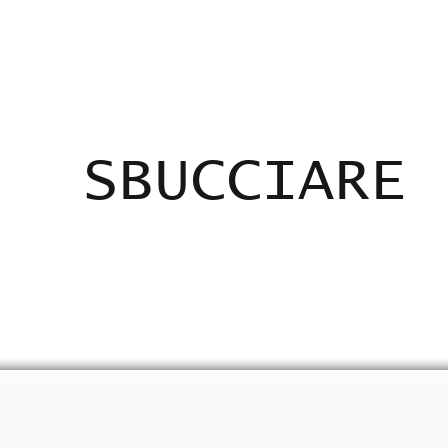
ADICANTES
CERTIFICADOS
MAPA
E
SBUCCIARE