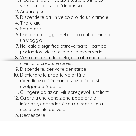
verso uno posto più in basso
Andare giù
Discendere da un veicolo o da un animale
Tirare giù
Smontare
Prendere alloggio nel corso o al termine di
un viaggio
Nel calcio significa attraversare il campo
portandosi vicino alla porta avversaria
Venire in terra dal cielo, con riferimento a
divinità, a creature celesti
Discendere, derivare per stirpe
Dichiarare le proprie volontà e
rivendicazioni, in manifestazioni che si
svolgono all’aperto
Giungere ad azioni vili, spregevoli, umilianti
Calare a una condizione peggiore o
inferiore, degradarsi, retrocedere nella
scala sociale dei valori
Decrescere