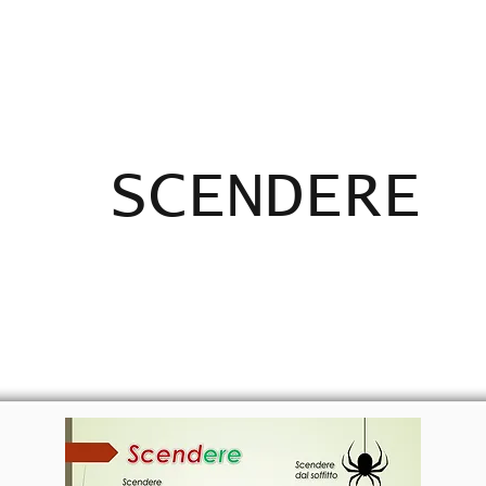
ADICANTES
CERTIFICADOS
MAPA
E
SCENDERE