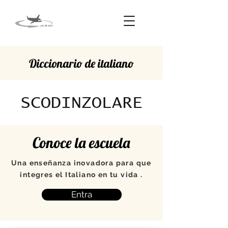
Diccionario de italiano
SCODINZOLARE
Conoce la escuela
Una enseñanza inovadora para que
integres el Italiano en tu vida .
Entra