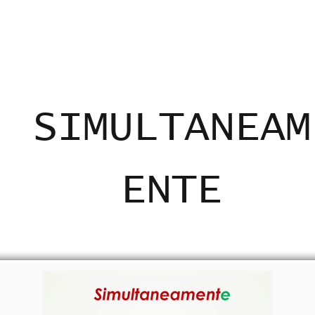
ADICANTES
CERTIFICADOS
MAPA
E
SIMULTANEAM
ENTE