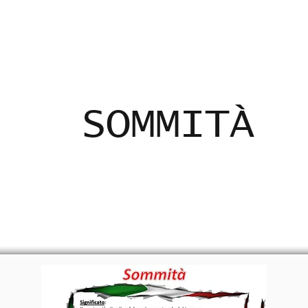
ADICANTES
CERTIFICADOS
MAPA
E
SOMMITÀ