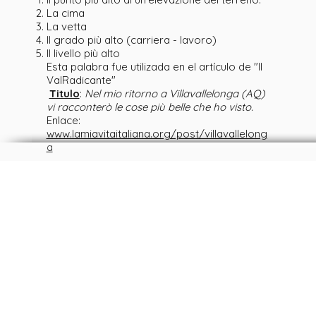
La cima
La vetta
Il grado più alto (carriera - lavoro)
Il livello più alto
Esta palabra fue utilizada en el artículo de "Il
ValRadicante"
Titulo
:
Nel mio ritorno a Villavallelonga (AQ)
vi racconterò le cose più belle che ho visto.
Enlace:
www.lamiavitaitaliana.org/post/villavallelong
a